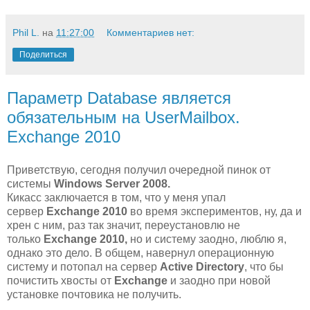
Phil L.
на
11:27:00
Комментариев нет:
Поделиться
Параметр Database является
обязательным на UserMailbox.
Exchange 2010
Приветствую, сегодня получил очередной пинок от
системы
Windows Server 2008.
Кикасс заключается в том, что у меня упал
сервер
Exchange 2010
во время экспериментов, ну, да и
хрен с ним, раз так значит, переустановлю не
только
Exchange 2010,
но и систему заодно, люблю я,
однако это дело. В общем, навернул операционную
систему и потопал на сервер
Active Directory
, что бы
почистить хвосты от
Exchange
и заодно при новой
установке почтовика не получить.