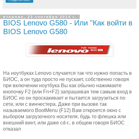
вторник, 23 сентября 2014 г.
BIOS Lenovo G580 - Или "Как войти в
BIOS Lenovo G580
На ноутбуках Lenovo случается так что нужно попасть в
БИОС, а он туда просто не пускает, собственно говоря
при включении ноутбука Вы как обычно нажимаете
кнопочку F2 (или Fn+F2) запрашивая тем самым вход в
БИОС но он проскакивает и пытается загрузиться по
сети, или с винчестера. Даже при вызове так
называемого BootMenu (F12) Вам откроется окно с
выбором загрузочного носителя, будь то флешка или
внешний винт, или даже cd-r.. в общем говоря БИОС
отказал