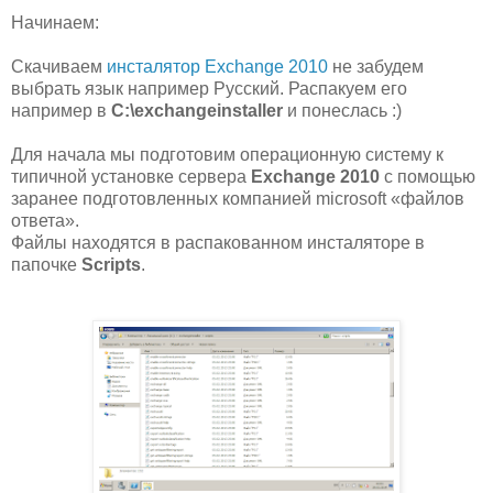
Начинаем:
Скачиваем
инсталятор Exchange 2010
не забудем
выбрать язык например Русский. Распакуем его
например в
C:\exchangeinstaller
и понеслась :)
Для начала мы подготовим операционную систему к
типичной установке сервера
Exchange 2010
с помощью
заранее подготовленных компанией microsoft «файлов
ответа».
Файлы находятся в распакованном инсталяторе в
папочке
Scripts
.