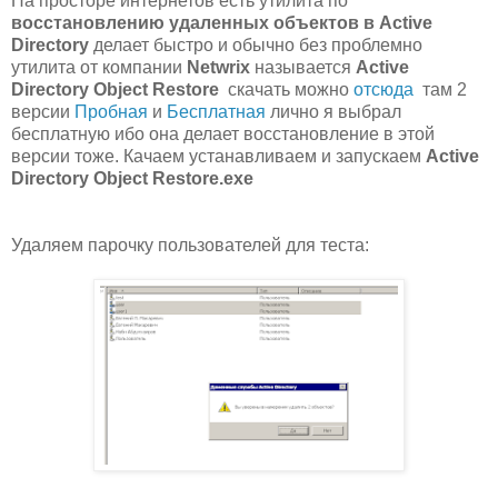
На просторе интернетов есть утилита по
восстановлению удаленных объектов в Active
Directory
делает быстро и обычно без проблемно
утилита от компании
Netwrix
называется
Active
Directory Object Restore
скачать можно
отсюда
там 2
версии
Пробная
и
Бесплатная
лично я выбрал
бесплатную ибо она делает восстановление в этой
версии тоже. Качаем устанавливаем и запускаем
Active
Directory Object Restore.exe
Удаляем парочку пользователей для теста: