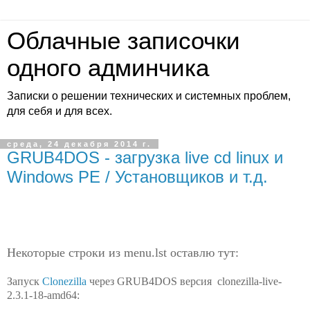
Облачные записочки
одного админчика
Записки о решении технических и системных проблем,
для себя и для всех.
среда, 24 декабря 2014 г.
GRUB4DOS - загрузка live cd linux и
Windows PE / Установщиков и т.д.
Некоторые строки из menu.lst оставлю тут:
Запуск
Clonezilla
через GRUB4DOS версия clonezilla-live-
2.3.1-18-amd64: