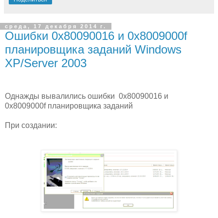
среда, 17 декабря 2014 г.
Ошибки 0x80090016 и 0x8009000f
планировщика заданий Windows
XP/Server 2003
Однажды вывалились ошибки 0x80090016 и
0x8009000f планировщика заданий
При создании: