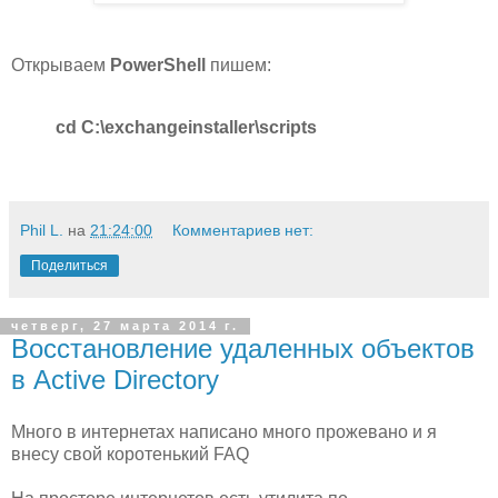
Открываем
PowerShell
пишем:
cd C:\exchangeinstaller\scripts
Phil L.
на
21:24:00
Комментариев нет:
Поделиться
четверг, 27 марта 2014 г.
Восстановление удаленных объектов
в Active Directory
Много в интернетах написано много прожевано и я
внесу свой коротенький FAQ