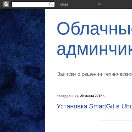
Облачные
админчи
Записки о решении технических
понедельник, 20 марта 2017 г.
Установка SmartGit в Ubun