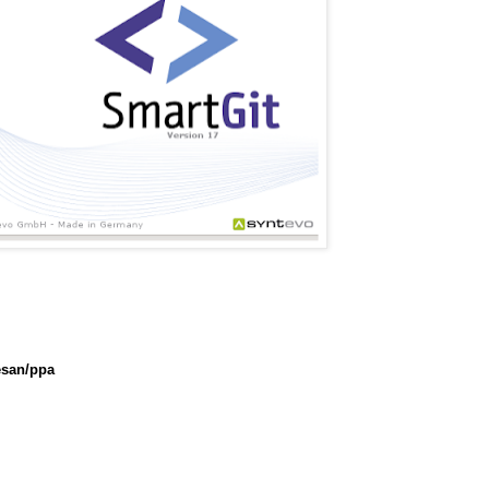
esan/ppa