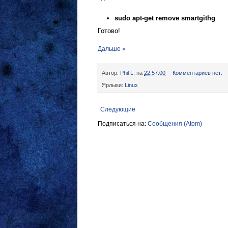
sudo apt-get remove smartgithg
Готово!
Дальше »
Автор:
Phil L.
на
22:57:00
Комментариев нет:
Ярлыки:
Linux
Следующие
Подписаться на:
Сообщения (Atom)