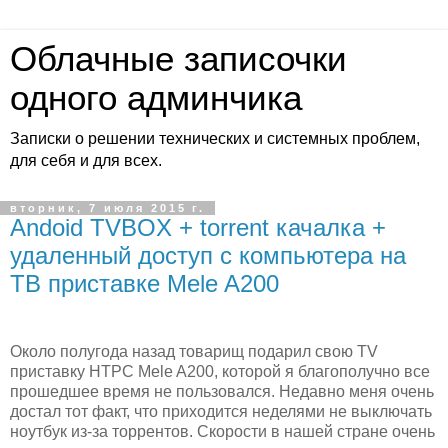
Облачные записочки
одного админчика
Записки о решении технических и системных проблем,
для себя и для всех.
вторник, 7 июля 2015 г.
Andoid TVBOX + torrent качалка +
удаленный доступ с компьютера на
ТВ приставке Mele A200
Около полугода назад товарищ подарил свою TV
приставку HTPC Mele A200, которой я благополучно все
прошедшее время не пользовался. Недавно меня очень
достал тот факт, что приходится неделями не выключать
ноутбук из-за торрентов. Скорости в нашей стране очень