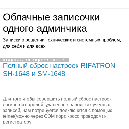
Облачные записочки
одного админчика
Записки о решении технических и системных проблем,
для себя и для всех.
вторник, 19 апреля 2016 г.
Полный сброс настроек RIFATRON
SH-1648 и SM-1648
Для того чтобы совершить полный сброс настроек,
логинов и паролей, удаленных заводских учетных
записей, нам потребуется подключится с помощью
telnet(можно через COM порт, кросс проводом) к
регистратору: