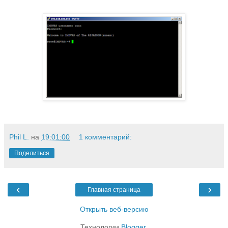
Phil L.
на
19:01:00
1 комментарий:
Поделиться
‹
›
Главная страница
Открыть веб-версию
Технологии
Blogger
.