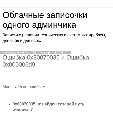
Облачные записочки
одного админчика
Записки о решении технических и системных проблем,
для себя и для всех.
понедельник, 19 января 2015 г.
Ошибка 0x80070035 и Ошибка
0x000006d9
Мини гайд по ошибкам:
0x80070035 не найден сетевой путь
windows 7