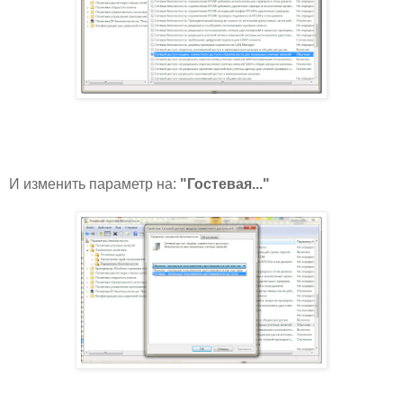
И изменить параметр на:
"Гостевая...
"