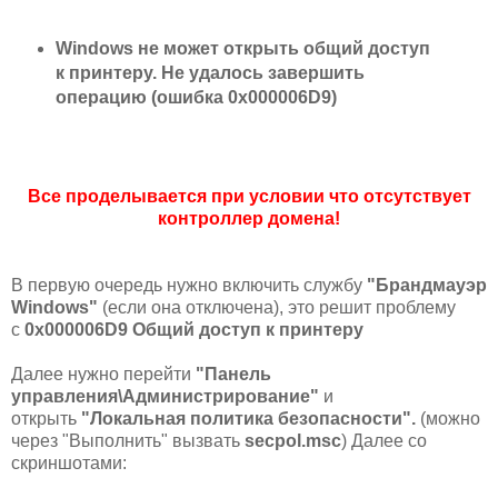
Windows не может открыть общий доступ
к принтеру. Не удалось завершить
операцию (ошибка 0x000006D9)
Все проделывается при условии что отсутствует
контроллер домена!
В первую очередь нужно включить службу
"Брандмауэр
Windows"
(если она отключена), это решит проблему
с
0x000006D9 Общий доступ к принтеру
Далее нужно перейти
"
Панель
управления\Администрирование
"
и
открыть
"
Локальная политика безопасности
".
(можно
через "Выполнить" вызвать
secpol.msc
)
Далее со
скриншотами: