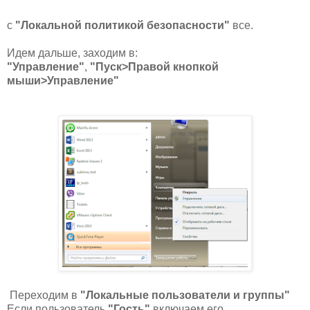
с
"Локальной политикой безопасности
"
все.
Идем дальше, заходим в:
"Управление
"
,
"Пуск>Правой кнопкой
мыши>Управление
"
Переходим в
"Локальные пользователи и группы
"
Если пользователь
"Гость"
включаем его.